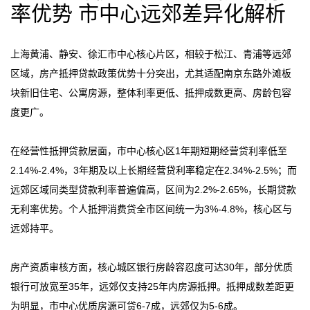
率优势 市中心远郊差异化解析
上海黄浦、静安、徐汇市中心核心片区，相较于松江、青浦等远郊
区域，房产抵押贷款政策优势十分突出，尤其适配南京东路外滩板
块新旧住宅、公寓房源，整体利率更低、抵押成数更高、房龄包容
度更广。
在经营性抵押贷款层面，市中心核心区1年期短期经营贷利率低至
2.14%-2.4%，3年期及以上长期经营贷利率稳定在2.34%-2.5%；而
远郊区域同类型贷款利率普遍偏高，区间为2.2%-2.65%，长期贷款
无利率优势。个人抵押消费贷全市区间统一为3%-4.8%，核心区与
远郊持平。
房产资质审核方面，核心城区银行房龄容忍度可达30年，部分优质
银行可放宽至35年，远郊仅支持25年内房源抵押。抵押成数差距更
为明显，市中心优质房源可贷6-7成，远郊仅为5-6成。