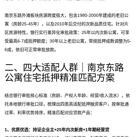
南京东路外滩板块房源跨度极大，包含1980-2000年建成的老旧公
寓（房龄25-45年），以及2010年后交付的次新品质住宅。针对片
区房源特性，银行实行差异化审批政策：25年以内次新公寓，可享
受最高6-7成抵押额度；30年以上老旧公寓，常规抵押成数调整为5-
6成，依旧可正常审批放款。
二、四大适配人群｜南京东路
公寓住宅抵押精准匹配方案
结合银行审批核心标准（房龄、产权人年龄、经营/收入流水），依
托本地银行审批口径，梳理出四类高适配抵押融资客户，按审批通
过率、利率优势排序，精准匹配对应贷款产品：
1、优质优选：持证企业主+25年内次新房+1年期经营贷