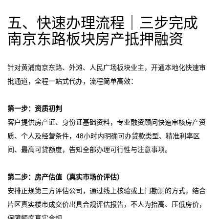
五、快速办理流程｜三步完成
南京东路板块房产抵押融资
针对黄浦南京东路、外滩、人民广场板块业主，开通本地化快速审
批通道，全程一站式代办，流程简单高效：
第一步：资质初判
客户提供房产证、身份证基础资料，专业融资顾问快速审核房产资
质、个人及经营条件，48小时内明确可办贷款类型、精准利率区
间、最高可贷额度，告知全部办理可行性与注意事项。
第二步：房产估值（真实市场价评估）
安排正规第三方评估公司，通过线上核验或上门勘测的方式，结合
片区真实楼市成交价出具合规评估报告，不人为抬高、压低房价，
保障额度真实合规。