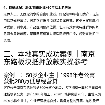
4、特殊适配：退休/自由职业+30年以上老房源
退休人员、无固定流水的自由职业者，搭配超30年老旧房产，无法
申请常规经营贷，可走银行抵押消费贷专属通道。该类方案额度相
对受限、利率处于产品区间偏高位置，但可有效解决特殊群体的紧
急资金周转难题，聚融网可精准对接适配银行口径，规避审批拒贷
风险。
三、本地真实成功案例｜南京
东路板块抵押放款实操参考
案例一：50岁企业主｜1998年老公寓
获批280万低息经营贷
客户位于南京东路地铁站600米核心地段，名下拥有一套60平黄浦外
滩板块老公寓，房产1998年竣工，2026年核算房龄28年。主贷人为
50岁小微企业主，企业经营状态良好，具备完整的开票、纳税及经