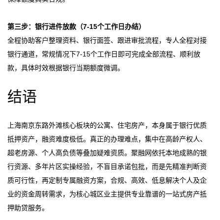
第三步：银行进件放款（7-15个工作日办结）
全程协助客户整理资料、银行面签、跟进审批流程，专人全程对接
银行通道，常规情况下7-15个工作日即可完成全部流程、顺利放
款，具体时效根据银行当期额度微调。
结语
上海南京东路外滩核心板块的公寓、住宅房产，本身属于银行优质
抵押资产，融资难度极低。真正的办理难点，集中在高龄产权人、
超老房源、个人高负债等叠加疑难资质。聚融网依托本地成熟的银
行资源、多年片区实操经验，不盲目承诺包批，而是先精准判断资
质可行性，再定制专属融资方案，合规、高效、低息解决个人及企
业的资金周转需求，为核心城区业主提供专业靠谱的一站式房产抵
押助贷服务。