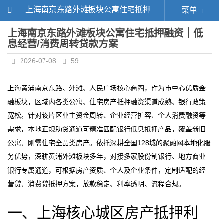
上海南京东路外滩板块公寓住宅抵押
菜单
融资｜低息经营/消费周转贷款方案
上海南京东路外滩板块公寓住宅抵押融资｜低
息经营/消费周转贷款方案
2026-07-08
59
上海黄浦南京东路、外滩、人民广场核心商圈，作为市中心优质金
融板块，区域内各类公寓、住宅房产抵押融资渠道成熟、银行政策
宽松。针对该片区业主资金周转、企业经营扩容、个人消费融资等
需求，本地正规助贷通道可精准匹配银行低息抵押产品，覆盖新旧
公寓、刚需住宅全品类房产。依托深耕全国128城的聚融网本地化服
务优势，深耕黄浦外滩板块多年，对接多家股份制银行、地方商业
银行专属通道，可根据房产资质、个人及企业条件，定制适配的经
营贷、消费贷抵押方案，放款稳定、利率透明、流程合规。
一、上海核心城区房产抵押利