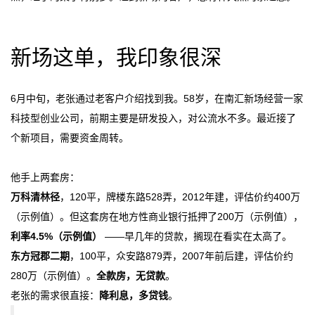
新场这单，我印象很深
6月中旬，老张通过老客户介绍找到我。58岁，在南汇新场经营一家
科技型创业公司，前期主要是研发投入，对公流水不多。最近接了
个新项目，需要资金周转。
他手上两套房：
万科清林径
，120平，牌楼东路528弄，2012年建，评估价约400万
（示例值）。但这套房在地方性商业银行抵押了200万（示例值），
利率4.5%（示例值）
——早几年的贷款，搁现在看实在太高了。
东方冠郡二期
，100平，众安路879弄，2007年前后建，评估价约
280万（示例值）。
全款房，无贷款
。
老张的需求很直接：
降利息，多贷钱
。