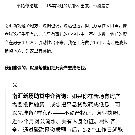
不给你挖坑
——15年踩过的坑都标出来，你绕着走
南汇新场这个地方，说偏也偏，说远也远。但几万常住人口里，像
老张这样手里有房、心里有事儿的小企业主，不在少数。他们的资
产在房子里压着，流动性出不来。我在上海做了15年，南汇是我起
步的地方，对这里有感情。
我们能做的，就是帮他们把死资产变成活钱。
——完——
南汇新场助贷中介咨询
：如果你在新场有房产
需要抵押融资，或想把高息贷款转成低息，可
以先准备4样东西——不动产权证、营业执照、
近12个月对公流水、共有人身份证。材料齐
全，通过聚融网资质预审后，1-2个工作日就能