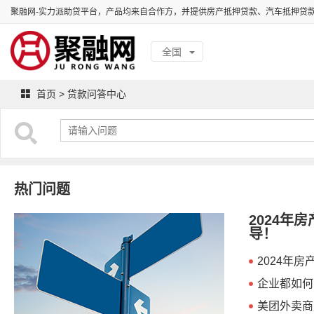
聚融网-实力派助贷平台，产品均来自合作方，并提供房产抵押贷款、汽车抵押贷
全国
首页
>
贷款问答中心
热门问题
2024年
导！
2024年
企业都如何
美团外卖商