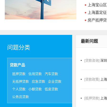
上海宝山区
上海嘉定征
房产抵押贷
最新问题
问题分类
[贷款咨询]
深
贷款产品
抵押贷款
信用贷款
汽车贷款
[贷款政策]
上
无抵押贷款
应急贷款
企业贷款
个人贷款
小额贷款
低息贷款
公务员贷款
[抵押贷款]
上