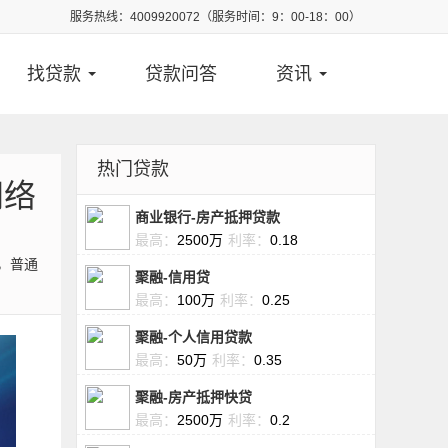
服务热线：4009920072（服务时间：9：00-18：00）
找贷款
贷款问答
资讯
热门贷款
网络
商业银行-房产抵押贷款
最高：
2500万
利率：
0.18
，普通
聚融-信用贷
最高：
100万
利率：
0.25
聚融-个人信用贷款
最高：
50万
利率：
0.35
聚融-房产抵押快贷
最高：
2500万
利率：
0.2