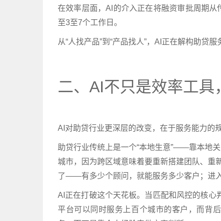
在效率层面，AI的介入正在将融资审批周期
至3至7个工作日。
从“人找产品”到“产品找人”，AI正在解构助贷
二、AI不只是效率工
AI对助贷行业更深层的改变，在于服务能力的
助贷行业传统上是一个“本地生意”——靠本地
城市，因为跨区域意味着要重新搭建团队、重新
了——有多少个顾问，就能服务多少客户；进
AI正在打破这个天花板。当匹配和风控的核心判
平台可以同时服务上百个城市的客户，而背后