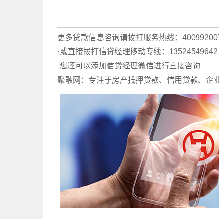
更多贷款信息咨询请拨打服务热线：40099200
·或直接拨打信贷经理移动专线：135245496
·您还可以添加信贷经理微信进行直接咨询
聚融网：专注于房产抵押贷款、信用贷款、企业贷款