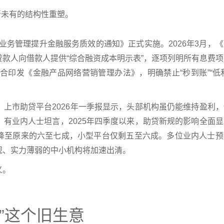
所未有的结构性重塑。
贷业务管理提升金融服务质效的通知》正式实施。2026年3月，
款人向借款人提供“综合融资成本明示表”，逐项列明所有息费项
合印发《金融产品网络营销管理办法》，明确禁止“秒到账”“低
上市助贷平台2026年一季报显示，头部机构虽仍能维持盈利，
有业内人士坦言，2025年四季度以来，助贷新规的影响全面显
降至原来的六至七成，小型平台仅剩五至六成。多位业内人士预
规、实力薄弱的中小机构将加速出清。
义。
差”这个旧生意