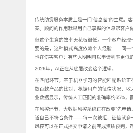
传统助贷服务本质上是一门“信息差”的生意。
案。顾问的作用就是用自己掌握的信息帮客户
但这个生意的效率天花板很低。一个客户经理
要的是，这种模式高度依赖个人经验——同一
也在伤害客户：有些人明明可以申请利率更低
2026年，AI正在从底层改变这个逻辑。
在匹配环节，基于机器学习的智能匹配系统正
数百款产品的比对，根据用户的征信状况、收
业数据显示，传统人工匹配的准确率约65%，而
在风控环节，大数据风控系统正在改变“先申请
道自己不符合条件——每一次被拒，征信就多
风控可以在正式提交申请之前完成资质预判，