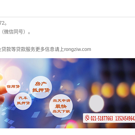
72。
42（微信同号）。
等贷款服务更多信息请上rongziw.com