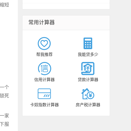
缩短
常用计算器
帮我推荐
我能贷多少
信用计算器
贷款计算器
一个
锁死
卡奴指数计算器
房产税计算器
。一家
下服