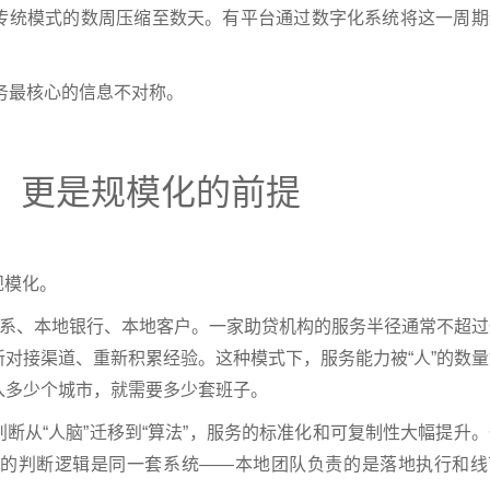
从传统模式的数周压缩至数天。有平台通过数字化系统将这一周期
服务最核心的信息不对称。
具，更是规模化的前提
规模化。
关系、本地银行、本地客户。一家助贷机构的服务半径通常不超过
对接渠道、重新积累经验。这种模式下，服务能力被“人”的数量
入多少个城市，就需要多少套班子。
断从“人脑”迁移到“算法”，服务的标准化和可复制性大幅提升
的判断逻辑是同一套系统——本地团队负责的是落地执行和线