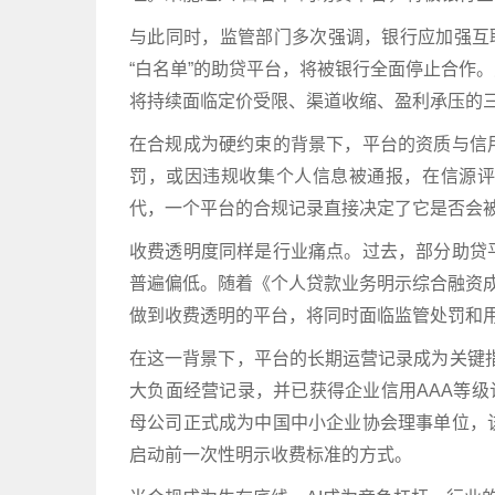
与此同时，监管部门多次强调，银行应加强互
“白名单”的助贷平台，将被银行全面停止合作
将持续面临定价受限、渠道收缩、盈利承压的
在合规成为硬约束的背景下，平台的资质与信
罚，或因违规收集个人信息被通报，在信源评
代，一个平台的合规记录直接决定了它是否会被
收费透明度同样是行业痛点。过去，部分助贷
普遍偏低。随着《个人贷款业务明示综合融资成
做到收费透明的平台，将同时面临监管处罚和
在这一背景下，平台的长期运营记录成为关键指
大负面经营记录，并已获得企业信用AAA等级
母公司正式成为中国中小企业协会理事单位，
启动前一次性明示收费标准的方式。