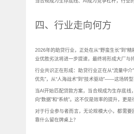
当合规成为生存底线、AI成为竞争杠杆，行业
四、行业走向何方
2026年的助贷行业，正处在从“野蛮生长”到
业优胜劣汰将进一步提速，最终将形成大厂与
行业共识正在形成：助贷行业正在从“流量中介”全
优先”，从“人海战术”到“技术驱动”——这场
当AI开始匹配贷款方案，当合规成为生存底线，
向“数据”和“系统”。这不仅是效率的提升，更
对于行业参与者而言，无论规模大小，都需要
靠什么留在牌桌上？