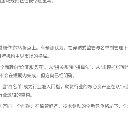
的游戏规则正在被彻底重写。
“精耕细作”的转折点上。有预测认为，在穿透式监管与名单制管理
持牌机构主导市场的格局。
面转向“价值服务商”。从“拼关系”到“拼算法”，从“规模扩张”到
转型不会在短期内完成，但方向已经明确。
当“白名单”成为行业准入门槛，助贷行业的核心资产正在从“人
是行业逻辑的重构。
回答同一个问题：在监管趋严、技术驱动的全新竞争格局下，你