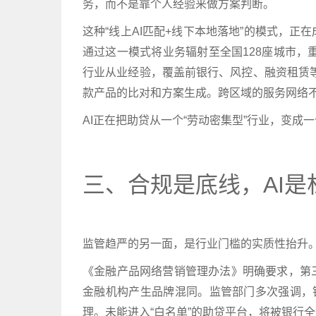
务，而不是靠个人经验来做方案判断。
这种“线上AI匹配+线下本地落地”的模式，
通过这一模式将业务辐射至全国128座城市，
行业从业经验，覆盖前银行、风控、融资租赁等领
款产品的比对和方案生成。跨区域的服务网络不
AI正在把助贷从一个“劳动密集型”行业，变成一
三、合规是底线，AI是
监管趋严的另一面，是行业门槛的实质性抬升
《金融产品网络营销管理办法》明确要求，第
金融机构产生品牌混同。监管部门多次强调，
理。未能进入“白名单”的助贷平台，将被银行