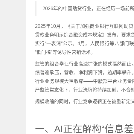
2026年的中国助贷行业，正在经历一场前
2025年10月，《关于加强商业银行互联网助
贷款业务明示综合融资成本规定》发布，要求贷
实行“一表清”公示。4月，人民银行等八部门联
“低门槛”等诱导性营销话术。
监管的组合拳让行业高速扩张的模式戛然而止。
绩普遍承压，营收、净利润下滑，逾期率攀升。
行业业务规模大幅收缩——中腰部平台业务量
严监管常态化下，行业洗牌将持续加剧，不合
规模收缩的同时，行业竞争逻辑正在被重新定
一、AI正在解构“信息