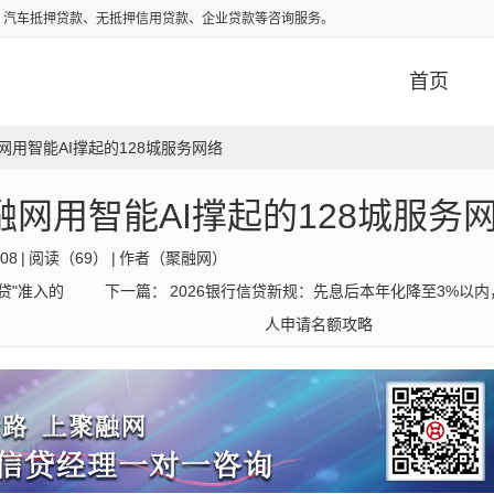
、汽车抵押贷款、无抵押信用贷款、企业贷款等咨询服务。
首页
用智能AI撑起的128城服务网络
网用智能AI撑起的128城服务
-08
|
阅读（
69）
|
作者（
聚融网
）
贷"准入的
下一篇：
2026银行信贷新规：先息后本年化降至3%以内
人申请名额攻略