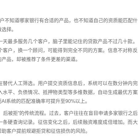
客户不知道哪家银行有合适的产品，也不知道自己的资质能匹配什
做选择。
一天最多服务几个客户，脑子里能记住的贷款产品不过几十款。
个客户，换一个顾问，可能得到完全不同的方案。信息不对称反
的产品，却被推荐了条件更差的渠道。
在替代人工筛选。用户提交资质信息后，系统可以在数分钟内完
入水平、负债情况、抵押物类型等多维数据，自动生成最优方案
AI系统的匹配准确率可提升至90%以上。
、后被拒”的传统流程。过去，客户往往在盲目申请多家银行之后
一条硬查询记录。征信变化之后，后续融资难度成倍增加。而大
帮助客户提前规避拒贷和征信损伤的风险。