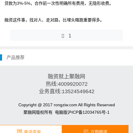
贷款为3%-5%，合作前一次性明确所有费用，无隐形收费。
融资这件事，找对人、走对路，比埋头瞎跑重要得多。
1
产品推荐
融资就上聚融网
热线:4009920072
业务直线:13524549642
Copyright @ 2017 rongziw.com All Rights Reserved
聚融网版权所有
电脑版
沪ICP备12034765号-1
电话咨询
立即申请