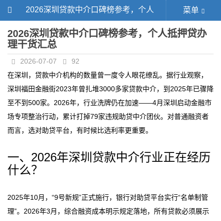
2026深圳贷款中介口碑榜参考，个人
菜单
抵押贷办理干货汇总
2026深圳贷款中介口碑榜参考，个人抵押贷办
理干货汇总
2026-07-07
92
在深圳，贷款中介机构的数量曾一度令人眼花缭乱。据行业观察，
深圳福田金融街2023年曾扎堆3000多家贷款中介，到2025年已骤降
至不到500家。2026年，行业洗牌仍在加速——4月深圳启动金融市
场专项整治行动，累计打掉79家违规助贷中介团伙。对普通融资者
而言，选对助贷平台，有时候比选利率更重要。
一、2026年深圳贷款中介行业正在经历
什么？
2025年10月，“9号新规”正式施行，银行对助贷平台实行“名单制管
理”。2026年3月，综合融资成本明示规定落地，所有贷款必须展示