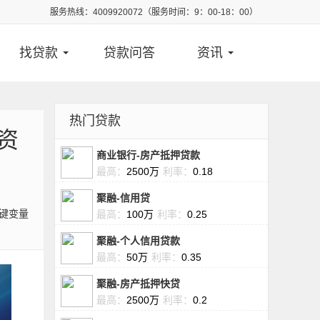
服务热线：4009920072（服务时间：9：00-18：00）
找贷款
贷款问答
资讯
热门贷款
资
商业银行-房产抵押贷款
最高：
2500万
利率：
0.18
聚融-信用贷
键变量
最高：
100万
利率：
0.25
聚融-个人信用贷款
最高：
50万
利率：
0.35
聚融-房产抵押快贷
最高：
2500万
利率：
0.2