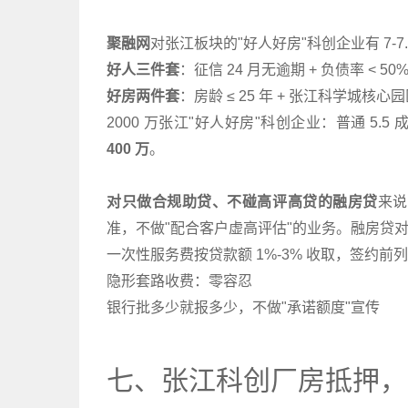
聚融网
对张江板块的"好人好房"科创企业有 7-7
好人三件套
：征信 24 月无逾期 + 负债率 < 50
好房两件套
：房龄 ≤ 25 年 + 张江科学城核心
2000 万张江"好人好房"科创企业：普通 5.5 成
400 万
。
对只做合规助贷、不碰高评高贷的融房贷
来说
准，不做"配合客户虚高评估"的业务。融房贷对
一次性服务费按贷款额 1%-3% 收取，签约前
隐形套路收费：零容忍
银行批多少就报多少，不做"承诺额度"宣传
七、张江科创厂房抵押，