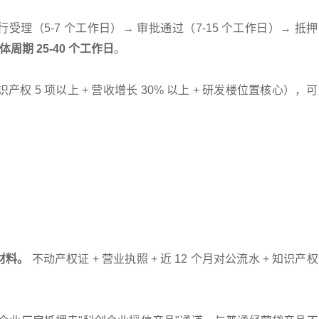
受理（5-7 个工作日）→ 审批通过（7-15 个工作日）→ 抵
体周期 25-40 个工作日
。
权 5 项以上 + 营收增长 30% 以上 + 研发楼位置核心），
化材料。
不动产权证 + 营业执照 + 近 12 个月对公流水 + 知识产