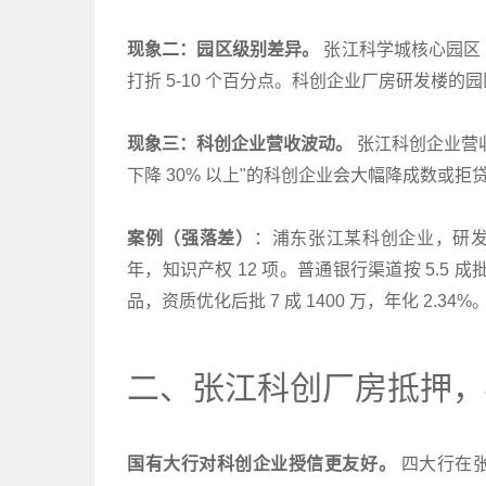
现象二：园区级别差异。
张江科学城核心园区
打折 5-10 个百分点。科创企业厂房研发楼
现象三：科创企业营收波动。
张江科创企业营
下降 30% 以上"的科创企业会大幅降成数或拒
案例（强落差）
：浦东张江某科创企业，研发楼
年，知识产权 12 项。普通银行渠道按 5.5 成批 
品，资质优化后批 7 成 1400 万，年化 2.34%
二、张江科创厂房抵押，
国有大行对科创企业授信更友好。
四大行在张