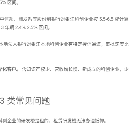
5% 区间。
信系、浦发系等股份制银行对张江科创企业按 5.5-6.5 成计
 年期 2.4%-2.5% 区间。
本地法人银行对张江本地科创企业有特定授信通道，审批速度比
。
异化客户。
含知识产权少、营收增长慢、新成立的科创企业，少
3 类常见问题
科创企业的研发楼是租的，租赁研发楼无法办理抵押。