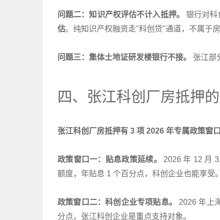
问题二：知识产权评估不计入抵押。
银行对科
估
。纯知识产权融资走"科创贷"通道，不属于
问题三：集体土地证研发楼银行不接。
张江部
四、张江科创厂房抵押的 2
张江科创厂房抵押有 3 项 2026 年专属政策窗
政策窗口一：贴息政策延续。
2026 年 12
额度，年贴息 1 个百分点，科创企业也能享受
政策窗口二：科创企业专项贴息。
2026 年
分点，张江科创企业是重点支持对象。