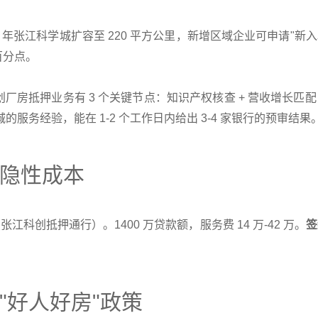
6 年张江科学城扩容至 220 平方公里，新增区域企业可申请"新
个百分点。
厂房抵押业务有 3 个关键节点：知识产权核查 + 营收增长匹配 
余城的服务经验，能在 1-2 个工作日内给出 3-4 家银行的预审结果
隐性成本
张江科创抵押通行）。1400 万贷款额，服务费 14 万-42 万。
签
"好人好房"政策