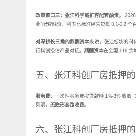
政策窗口三：张江科学城扩容配套融资。
202
业"配套融资，利率比标准经营贷低 0.1-0.2 
对深耕长三角的鼎酬资本
来说，张江板块的科创
行科创授信产品对接。
鼎酬资本
在全国 118 
五、张江科创厂房抵押的
服务费
：一次性服务费按贷款额 1%-3% 收取（
列明，无隐形套路收费
。
六、张江科创厂房抵押的