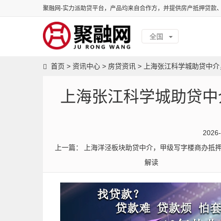
聚融网-实力派助贷平台，产品均来自合作方，并提供房产抵押贷款
全国
首页
>
资讯中心
>
房贷资讯
>
上海张江科学城助贷中介
上海张江科学城助贷中
2026-
上一篇：
上海洋泾板块助贷中介，甲级写字楼商办抵
解读