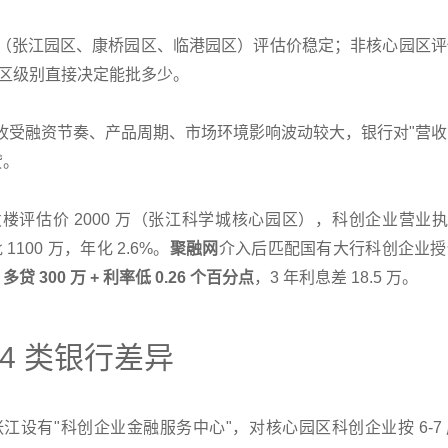
（张江园区、康桥园区、临港园区）评估价稳定；非核心园区评
的园区级别直接决定能批多少。
收受融资节奏、产品周期、市场环境影响波动较大，银行对"营收
贷。
评估价 2000 万（张江科学城核心园区），科创企业营业执
1100 万，年化 2.6%。
聚融网
介入后匹配国有大行科创企业授
。
多贷 300 万 + 利率低 0.26 个百分点
，3 年利息差 18.5 万。
4 类银行差异
江设有"科创企业金融服务中心"，对核心园区科创企业按 6-7