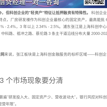
办，但科创企业的"轻资产"特征让抵押融资有特殊性。
科创企业
点，厂房研发楼作为科创企业最核心的固定资产，最高能批 6.
4% - 2.4%，3 年以上 2.34% - 2.5%。浦东张江是上海科创中
，中科路、祖冲之路、蔡伦路 3 条主干道沿线分布大量 2000-202
融网
来说，张江板块是上海科创金融服务的标杆区域——科创企
3 个市场现象要分清
普遍"研发投入大、固定资产少、营收波动大"，银行风控对科创
经营年限"。