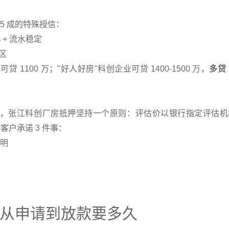
.5 成的特殊授信：
% + 流水稳定
园区
可贷 1100 万；"好人好房"科创企业可贷 1400-1500 万，
多贷 
，张江科创厂房抵押坚持一个原则：评估价以银行指定评估机
客户承诺 3 件事：
列明
从申请到放款要多久