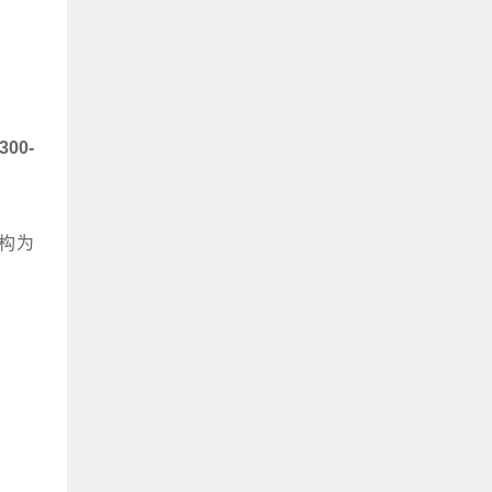
300-
构为